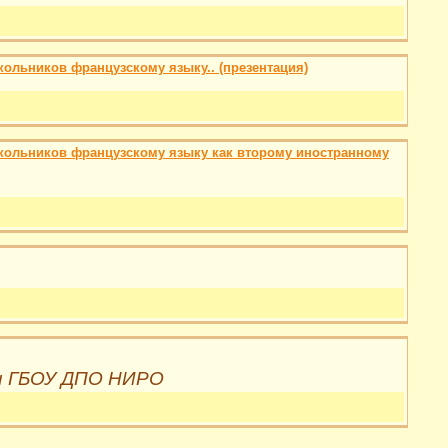
ольников французскому языку.. (презентация)
кольников французскому языку как второму иностранному
ки ГБОУ ДПО НИРО