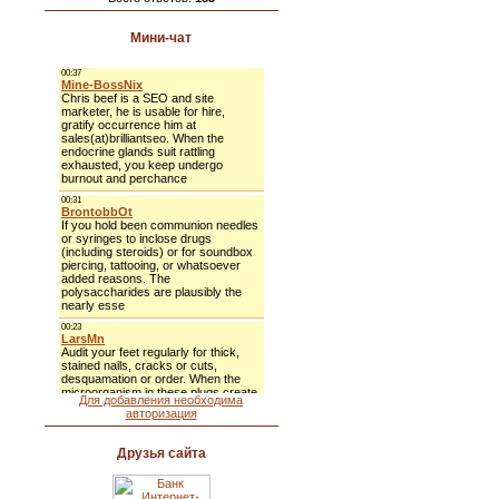
Мини-чат
Для добавления необходима
авторизация
Друзья сайта