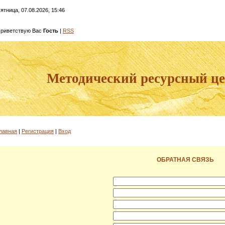
ятница, 07.08.2026, 15:46
риветствую Вас
Гость
|
RSS
Методический ресурсный ц
лавная
|
Регистрация
|
Вход
ОБРАТНАЯ СВЯЗЬ